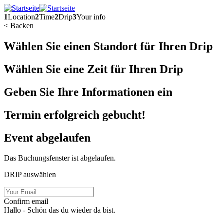
1
Location
2
Time
2
Drip
3
Your info
< Back
en
Wählen Sie einen Standort für Ihren Drip
Wählen Sie eine Zeit für Ihren Drip
Geben Sie Ihre Informationen ein
Termin erfolgreich gebucht!
Event abgelaufen
Das Buchungsfenster ist abgelaufen.
DRIP auswählen
Confirm email
Hallo
- Schön das du wieder da bist.