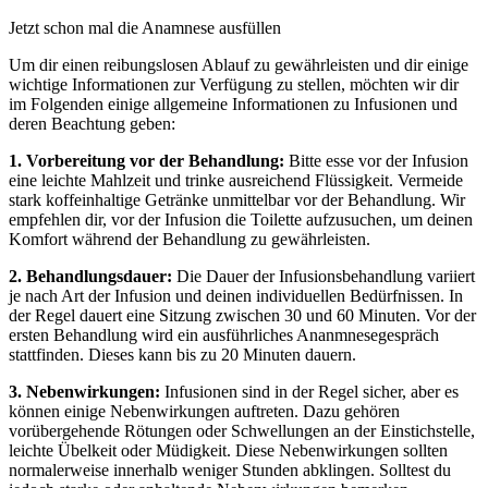
Jetzt schon mal die Anamnese ausfüllen
Um dir einen reibungslosen Ablauf zu gewährleisten und dir einige
wichtige Informationen zur Verfügung zu stellen, möchten wir dir
im Folgenden einige allgemeine Informationen zu Infusionen und
deren Beachtung geben:
1. Vorbereitung vor der Behandlung:
Bitte esse vor der Infusion
eine leichte Mahlzeit und trinke ausreichend Flüssigkeit. Vermeide
stark koffeinhaltige Getränke unmittelbar vor der Behandlung. Wir
empfehlen dir, vor der Infusion die Toilette aufzusuchen, um deinen
Komfort während der Behandlung zu gewährleisten.
2. Behandlungsdauer:
Die Dauer der Infusionsbehandlung variiert
je nach Art der Infusion und deinen individuellen Bedürfnissen. In
der Regel dauert eine Sitzung zwischen 30 und 60 Minuten. Vor der
ersten Behandlung wird ein ausführliches Ananmnesegespräch
stattfinden. Dieses kann bis zu 20 Minuten dauern.
3. Nebenwirkungen:
Infusionen sind in der Regel sicher, aber es
können einige Nebenwirkungen auftreten. Dazu gehören
vorübergehende Rötungen oder Schwellungen an der Einstichstelle,
leichte Übelkeit oder Müdigkeit. Diese Nebenwirkungen sollten
normalerweise innerhalb weniger Stunden abklingen. Solltest du