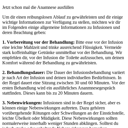
Jetzt schon mal die Anamnese ausfüllen
Um dir einen reibungslosen Ablauf zu gewährleisten und dir einige
wichtige Informationen zur Verfügung zu stellen, möchten wir dir
im Folgenden einige allgemeine Informationen zu Infusionen und
deren Beachtung geben:
1. Vorbereitung vor der Behandlung:
Bitte esse vor der Infusion
eine leichte Mahlzeit und trinke ausreichend Flüssigkeit. Vermeide
stark koffeinhaltige Getränke unmittelbar vor der Behandlung. Wir
empfehlen dir, vor der Infusion die Toilette aufzusuchen, um deinen
Komfort während der Behandlung zu gewährleisten.
2. Behandlungsdauer:
Die Dauer der Infusionsbehandlung variiert
je nach Art der Infusion und deinen individuellen Bedürfnissen. In
der Regel dauert eine Sitzung zwischen 30 und 60 Minuten. Vor der
ersten Behandlung wird ein ausführliches Ananmnesegespräch
stattfinden. Dieses kann bis zu 20 Minuten dauern.
3. Nebenwirkungen:
Infusionen sind in der Regel sicher, aber es
können einige Nebenwirkungen auftreten. Dazu gehören
vorübergehende Rötungen oder Schwellungen an der Einstichstelle,
leichte Übelkeit oder Müdigkeit. Diese Nebenwirkungen sollten
normalerweise innerhalb weniger Stunden abklingen. Solltest du