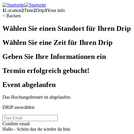
1
Location
2
Time
2
Drip
3
Your info
< Back
en
Wählen Sie einen Standort für Ihren Drip
Wählen Sie eine Zeit für Ihren Drip
Geben Sie Ihre Informationen ein
Termin erfolgreich gebucht!
Event abgelaufen
Das Buchungsfenster ist abgelaufen.
DRIP auswählen
Confirm email
Hallo
- Schön das du wieder da bist.