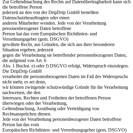
Zur Geltendmachung des Rechts auf Datenübertragbarkeit kann sich
die betroffene Person
jederzeit an den von der DripDrip GmbH bestellten
Datenschutzbeauftragten oder einen
anderen Mitarbeiter wenden. Jede von der Verarbeitung
personenbezogener Daten betroffene
Person hat das vom Europäischen Richtlinien- und
Verordnungsgeber (gem. DSGVO)
gewährte Recht, aus Gründen, die sich aus ihrer besonderen
Situation ergeben, jederzeit
gegen die Verarbeitung sie betreffender personenbezogener Daten,
die aufgrund von Art. 6
Abs. 1 Buchst. e) oder f) DSGVO erfolgt, Widerspruch einzulegen.
Die DripDrip GmbH
verarbeitet die personenbezogenen Daten im Fall des Widerspruchs
nicht mehr, es sei denn,
wir können zwingende schutzwürdige Gründe für die Verarbeitung
nachweisen, die den
Interessen, Rechten und Freiheiten der betroffenen Person
überwiegen oder der Verarbeitung,
Geltendmachung, Ausübung oder Verteidigung von
Rechtsansprüchen dienen.
Jede von der Verarbeitung personenbezogener Daten betroffene
Person hat das vom
Europäischen Richtlinien- und Verordnungsgeber (gem. DSGVO)