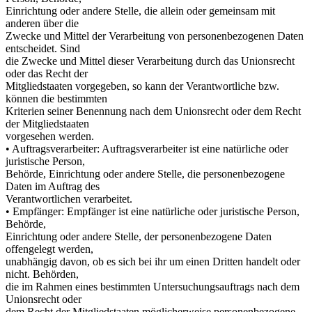
Einrichtung oder andere Stelle, die allein oder gemeinsam mit
anderen über die
Zwecke und Mittel der Verarbeitung von personenbezogenen Daten
entscheidet. Sind
die Zwecke und Mittel dieser Verarbeitung durch das Unionsrecht
oder das Recht der
Mitgliedstaaten vorgegeben, so kann der Verantwortliche bzw.
können die bestimmten
Kriterien seiner Benennung nach dem Unionsrecht oder dem Recht
der Mitgliedstaaten
vorgesehen werden.
• Auftragsverarbeiter: Auftragsverarbeiter ist eine natürliche oder
juristische Person,
Behörde, Einrichtung oder andere Stelle, die personenbezogene
Daten im Auftrag des
Verantwortlichen verarbeitet.
• Empfänger: Empfänger ist eine natürliche oder juristische Person,
Behörde,
Einrichtung oder andere Stelle, der personenbezogene Daten
offengelegt werden,
unabhängig davon, ob es sich bei ihr um einen Dritten handelt oder
nicht. Behörden,
die im Rahmen eines bestimmten Untersuchungsauftrags nach dem
Unionsrecht oder
dem Recht der Mitgliedstaaten möglicherweise personenbezogene