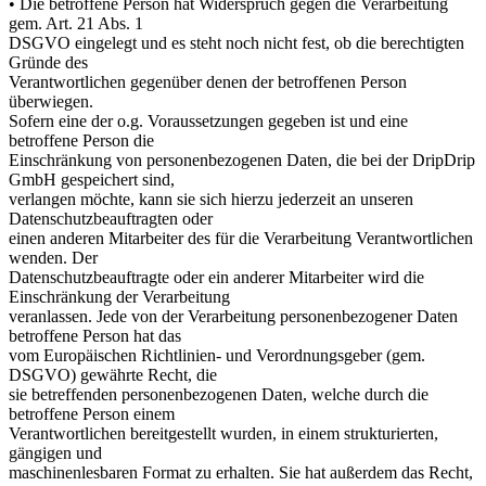
• Die betroffene Person hat Widerspruch gegen die Verarbeitung
gem. Art. 21 Abs. 1
DSGVO eingelegt und es steht noch nicht fest, ob die berechtigten
Gründe des
Verantwortlichen gegenüber denen der betroffenen Person
überwiegen.
Sofern eine der o.g. Voraussetzungen gegeben ist und eine
betroffene Person die
Einschränkung von personenbezogenen Daten, die bei der DripDrip
GmbH gespeichert sind,
verlangen möchte, kann sie sich hierzu jederzeit an unseren
Datenschutzbeauftragten oder
einen anderen Mitarbeiter des für die Verarbeitung Verantwortlichen
wenden. Der
Datenschutzbeauftragte oder ein anderer Mitarbeiter wird die
Einschränkung der Verarbeitung
veranlassen. Jede von der Verarbeitung personenbezogener Daten
betroffene Person hat das
vom Europäischen Richtlinien- und Verordnungsgeber (gem.
DSGVO) gewährte Recht, die
sie betreffenden personenbezogenen Daten, welche durch die
betroffene Person einem
Verantwortlichen bereitgestellt wurden, in einem strukturierten,
gängigen und
maschinenlesbaren Format zu erhalten. Sie hat außerdem das Recht,