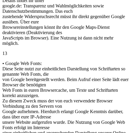
Details findet ihr unter
google.de: Transparenz und Wahlmöglichkeiten sowie
Datenschutzbestimmungen. Das euch
zustehende Widerspruchsrecht müsst ihr direkt gegenüber Google
ausüben. Über eure
Browsereinstellungen könnt ihr den Google Maps-Dienst
deaktivieren (Deaktivierung des
JavaScripts im Browser). Eine Nutzung ist dann nicht mehr
möglich.
13
• Google Web Fonts:
Diese Seite nutzt zur einheitlichen Darstellung von Schriftarten so
genannte Web Fonts, die
von Google bereitgestellt werden. Beim Aufruf einer Seite lädt euer
Browser die benötigten
Web Fonts in euren Browsercache, um Texte und Schriftarten
korrekt anzuzeigen.
Zu diesem Zweck muss der von euch verwendete Browser
Verbindung zu den Servern von
Google aufnehmen. Hierdurch erlangt Google Kenntnis darüber,
dass über eure IP-Adresse
unsere Website aufgerufen wurde. Die Nutzung von Google Web
Fonts erfolgt im Interesse
einer einheitlichen und ansprechenden Darstellung unserer Online-