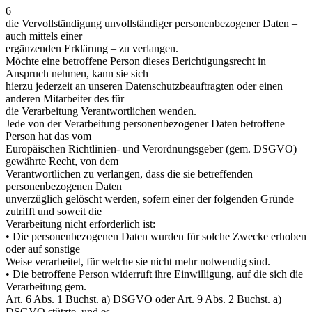
6
die Vervollständigung unvollständiger personenbezogener Daten –
auch mittels einer
ergänzenden Erklärung – zu verlangen.
Möchte eine betroffene Person dieses Berichtigungsrecht in
Anspruch nehmen, kann sie sich
hierzu jederzeit an unseren Datenschutzbeauftragten oder einen
anderen Mitarbeiter des für
die Verarbeitung Verantwortlichen wenden.
Jede von der Verarbeitung personenbezogener Daten betroffene
Person hat das vom
Europäischen Richtlinien- und Verordnungsgeber (gem. DSGVO)
gewährte Recht, von dem
Verantwortlichen zu verlangen, dass die sie betreffenden
personenbezogenen Daten
unverzüglich gelöscht werden, sofern einer der folgenden Gründe
zutrifft und soweit die
Verarbeitung nicht erforderlich ist:
• Die personenbezogenen Daten wurden für solche Zwecke erhoben
oder auf sonstige
Weise verarbeitet, für welche sie nicht mehr notwendig sind.
• Die betroffene Person widerruft ihre Einwilligung, auf die sich die
Verarbeitung gem.
Art. 6 Abs. 1 Buchst. a) DSGVO oder Art. 9 Abs. 2 Buchst. a)
DSGVO stützte, und es