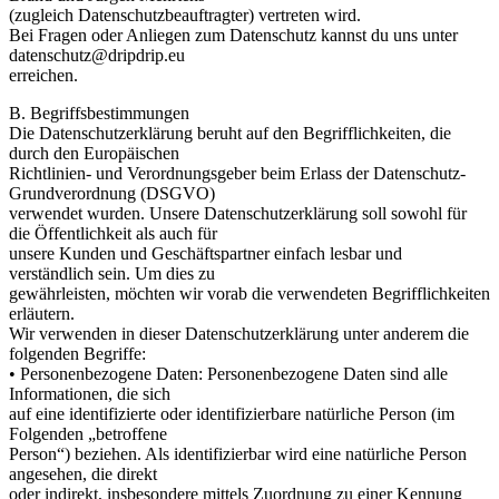
(zugleich Datenschutzbeauftragter) vertreten wird.
Bei Fragen oder Anliegen zum Datenschutz kannst du uns unter
datenschutz@dripdrip.eu
erreichen.
B. Begriffsbestimmungen
Die Datenschutzerklärung beruht auf den Begrifflichkeiten, die
durch den Europäischen
Richtlinien- und Verordnungsgeber beim Erlass der Datenschutz-
Grundverordnung (DSGVO)
verwendet wurden. Unsere Datenschutzerklärung soll sowohl für
die Öffentlichkeit als auch für
unsere Kunden und Geschäftspartner einfach lesbar und
verständlich sein. Um dies zu
gewährleisten, möchten wir vorab die verwendeten Begrifflichkeiten
erläutern.
Wir verwenden in dieser Datenschutzerklärung unter anderem die
folgenden Begriffe:
• Personenbezogene Daten: Personenbezogene Daten sind alle
Informationen, die sich
auf eine identifizierte oder identifizierbare natürliche Person (im
Folgenden „betroffene
Person“) beziehen. Als identifizierbar wird eine natürliche Person
angesehen, die direkt
oder indirekt, insbesondere mittels Zuordnung zu einer Kennung