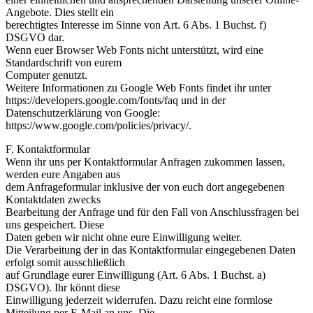
Angebote. Dies stellt ein
berechtigtes Interesse im Sinne von Art. 6 Abs. 1 Buchst. f)
DSGVO dar.
Wenn euer Browser Web Fonts nicht unterstützt, wird eine
Standardschrift von eurem
Computer genutzt.
Weitere Informationen zu Google Web Fonts findet ihr unter
https://developers.google.com/fonts/faq und in der
Datenschutzerklärung von Google:
https://www.google.com/policies/privacy/.
F. Kontaktformular
Wenn ihr uns per Kontaktformular Anfragen zukommen lassen,
werden eure Angaben aus
dem Anfrageformular inklusive der von euch dort angegebenen
Kontaktdaten zwecks
Bearbeitung der Anfrage und für den Fall von Anschlussfragen bei
uns gespeichert. Diese
Daten geben wir nicht ohne eure Einwilligung weiter.
Die Verarbeitung der in das Kontaktformular eingegebenen Daten
erfolgt somit ausschließlich
auf Grundlage eurer Einwilligung (Art. 6 Abs. 1 Buchst. a)
DSGVO). Ihr könnt diese
Einwilligung jederzeit widerrufen. Dazu reicht eine formlose
Mitteilung per E-Mail an uns. Die