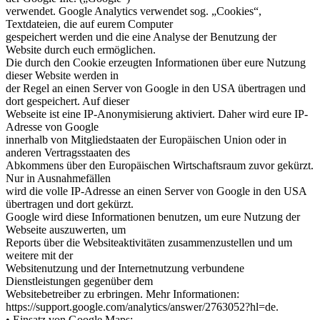
verwendet. Google Analytics verwendet sog. „Cookies“,
Textdateien, die auf eurem Computer
gespeichert werden und die eine Analyse der Benutzung der
Website durch euch ermöglichen.
Die durch den Cookie erzeugten Informationen über eure Nutzung
dieser Website werden in
der Regel an einen Server von Google in den USA übertragen und
dort gespeichert. Auf dieser
Webseite ist eine IP-Anonymisierung aktiviert. Daher wird eure IP-
Adresse von Google
innerhalb von Mitgliedstaaten der Europäischen Union oder in
anderen Vertragsstaaten des
Abkommens über den Europäischen Wirtschaftsraum zuvor gekürzt.
Nur in Ausnahmefällen
wird die volle IP-Adresse an einen Server von Google in den USA
übertragen und dort gekürzt.
Google wird diese Informationen benutzen, um eure Nutzung der
Webseite auszuwerten, um
Reports über die Websiteaktivitäten zusammenzustellen und um
weitere mit der
Websitenutzung und der Internetnutzung verbundene
Dienstleistungen gegenüber dem
Websitebetreiber zu erbringen. Mehr Informationen:
https://support.google.com/analytics/answer/2763052?hl=de.
• Einsatz von Google Maps: