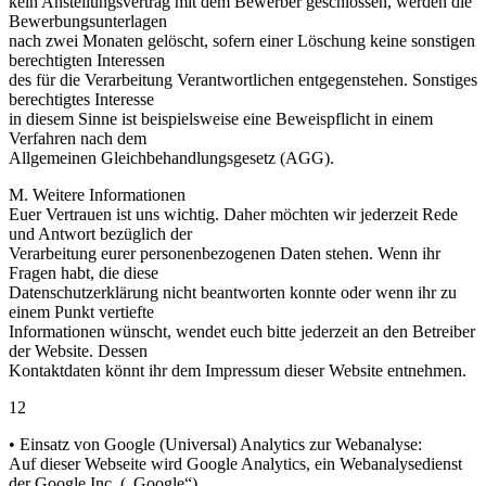
kein Anstellungsvertrag mit dem Bewerber geschlossen, werden die
Bewerbungsunterlagen
nach zwei Monaten gelöscht, sofern einer Löschung keine sonstigen
berechtigten Interessen
des für die Verarbeitung Verantwortlichen entgegenstehen. Sonstiges
berechtigtes Interesse
in diesem Sinne ist beispielsweise eine Beweispflicht in einem
Verfahren nach dem
Allgemeinen Gleichbehandlungsgesetz (AGG).
M. Weitere Informationen
Euer Vertrauen ist uns wichtig. Daher möchten wir jederzeit Rede
und Antwort bezüglich der
Verarbeitung eurer personenbezogenen Daten stehen. Wenn ihr
Fragen habt, die diese
Datenschutzerklärung nicht beantworten konnte oder wenn ihr zu
einem Punkt vertiefte
Informationen wünscht, wendet euch bitte jederzeit an den Betreiber
der Website. Dessen
Kontaktdaten könnt ihr dem Impressum dieser Website entnehmen.
12
• Einsatz von Google (Universal) Analytics zur Webanalyse:
Auf dieser Webseite wird Google Analytics, ein Webanalysedienst
der Google Inc. („Google“)