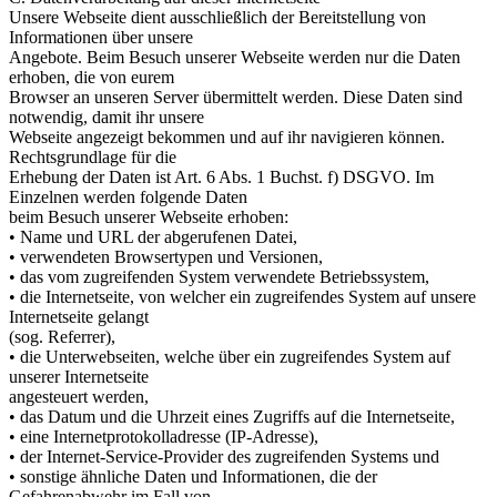
Unsere Webseite dient ausschließlich der Bereitstellung von
Informationen über unsere
Angebote. Beim Besuch unserer Webseite werden nur die Daten
erhoben, die von eurem
Browser an unseren Server übermittelt werden. Diese Daten sind
notwendig, damit ihr unsere
Webseite angezeigt bekommen und auf ihr navigieren können.
Rechtsgrundlage für die
Erhebung der Daten ist Art. 6 Abs. 1 Buchst. f) DSGVO. Im
Einzelnen werden folgende Daten
beim Besuch unserer Webseite erhoben:
• Name und URL der abgerufenen Datei,
• verwendeten Browsertypen und Versionen,
• das vom zugreifenden System verwendete Betriebssystem,
• die Internetseite, von welcher ein zugreifendes System auf unsere
Internetseite gelangt
(sog. Referrer),
• die Unterwebseiten, welche über ein zugreifendes System auf
unserer Internetseite
angesteuert werden,
• das Datum und die Uhrzeit eines Zugriffs auf die Internetseite,
• eine Internetprotokolladresse (IP-Adresse),
• der Internet-Service-Provider des zugreifenden Systems und
• sonstige ähnliche Daten und Informationen, die der
Gefahrenabwehr im Fall von