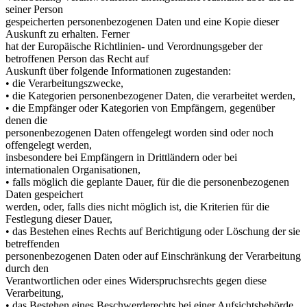
seiner Person
gespeicherten personenbezogenen Daten und eine Kopie dieser
Auskunft zu erhalten. Ferner
hat der Europäische Richtlinien- und Verordnungsgeber der
betroffenen Person das Recht auf
Auskunft über folgende Informationen zugestanden:
• die Verarbeitungszwecke,
• die Kategorien personenbezogener Daten, die verarbeitet werden,
• die Empfänger oder Kategorien von Empfängern, gegenüber
denen die
personenbezogenen Daten offengelegt worden sind oder noch
offengelegt werden,
insbesondere bei Empfängern in Drittländern oder bei
internationalen Organisationen,
• falls möglich die geplante Dauer, für die die personenbezogenen
Daten gespeichert
werden, oder, falls dies nicht möglich ist, die Kriterien für die
Festlegung dieser Dauer,
• das Bestehen eines Rechts auf Berichtigung oder Löschung der sie
betreffenden
personenbezogenen Daten oder auf Einschränkung der Verarbeitung
durch den
Verantwortlichen oder eines Widerspruchsrechts gegen diese
Verarbeitung,
• das Bestehen eines Beschwerderechts bei einer Aufsichtsbehörde,