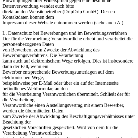
Einwilligungen oder Widerspruch gegen eine bestimmte
Datenverwendung wendet euch bitte
direkt an den Websitebetreiber (DripDrip GmbH). Dessen
Kontaktdaten können dem
Impressum dieser Website entnommen werden (siehe auch A.).
L. Datenschutz bei Bewerbungen und im Bewerbungsverfahren
Der für die Verarbeitung Verantwortliche erhebt und verarbeitet die
personenbezogenen Daten
von Bewerbern zum Zwecke der Abwicklung des
Bewerbungsverfahrens. Die Verarbeitung
kann auch auf elektronischem Wege erfolgen. Dies ist insbesondere
dann der Fall, wenn ein
Bewerber entsprechende Bewerbungsunterlagen auf dem
elektronischen Wege,
beispielsweise per E-Mail oder über ein auf der Internetseite
befindliches Webformular, an den
für die Verarbeitung Verantwortlichen übermittelt. Schließt der für
die Verarbeitung
Verantwortliche einen Anstellungsvertrag mit einem Bewerber,
werden die übermittelten Daten
zum Zwecke der Abwicklung des Beschäftigungsverhältnisses unter
Beachtung der
gesetzlichen Vorschriften gespeichert. Wird von dem für die
Verarbeitung Verantwortlichen