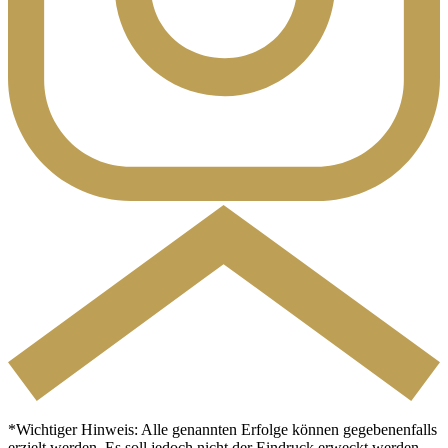
*Wichtiger Hinweis: Alle genannten Erfolge können gegebenenfalls
erzielt werden. Es soll jedoch nicht der Eindruck erweckt werden,