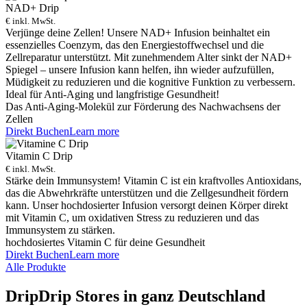
NAD+ Drip
€ inkl. MwSt.
Verjünge deine Zellen! Unsere NAD+ Infusion beinhaltet ein
essenzielles Coenzym, das den Energiestoffwechsel und die
Zellreparatur unterstützt. Mit zunehmendem Alter sinkt der NAD+
Spiegel – unsere Infusion kann helfen, ihn wieder aufzufüllen,
Müdigkeit zu reduzieren und die kognitive Funktion zu verbessern.
Ideal für Anti-Aging und langfristige Gesundheit!
Das Anti-Aging-Molekül zur Förderung des Nachwachsens der
Zellen
Direkt Buchen
Learn more
Vitamin C Drip
€ inkl. MwSt.
Stärke dein Immunsystem! Vitamin C ist ein kraftvolles Antioxidans,
das die Abwehrkräfte unterstützen und die Zellgesundheit fördern
kann. Unser hochdosierter Infusion versorgt deinen Körper direkt
mit Vitamin C, um oxidativen Stress zu reduzieren und das
Immunsystem zu stärken.
hochdosiertes Vitamin C für deine Gesundheit
Direkt Buchen
Learn more
Alle Produkte
DripDrip Stores in ganz Deutschland