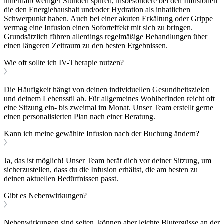
innerhalb weniger Stunden spüren, insbesondere bei den Infusionen
die den Energiehaushalt und/oder Hydration als inhatlichen
Schwerpunkt haben. Auch bei einer akuten Erkältung oder Grippe
vermag eine Infusion einen Soforteffekt mit sich zu bringen.
Grundsätzlich führen allerdings regelmäßige Behandlungen über
einen längeren Zeitraum zu den besten Ergebnissen.
Wie oft sollte ich IV-Therapie nutzen?
Die Häufigkeit hängt von deinen individuellen Gesundheitszielen
und deinem Lebensstil ab. Für allgemeines Wohlbefinden reicht oft
eine Sitzung ein- bis zweimal im Monat. Unser Team erstellt gerne
einen personalisierten Plan nach einer Beratung.
Kann ich meine gewählte Infusion nach der Buchung ändern?
Ja, das ist möglich! Unser Team berät dich vor deiner Sitzung, um
sicherzustellen, dass du die Infusion erhältst, die am besten zu
deinen aktuellen Bedürfnissen passt.
Gibt es Nebenwirkungen?
Nebenwirkungen sind selten, können aber leichte Blutergüsse an der