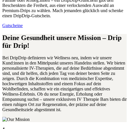
Familie oder Kolleg:innen – ein DripDrip-Gutschein gibt den
Beschenkten die Freiheit, aus einer verlockenden Auswahl an
Premium-Drips zu wählen. Mach jemanden glücklich und schenke
einen DripDrip-Gutschein.
Gutscheine
Deine Gesundheit unsere Mission – Drip
für Drip!
Bei DripDrip definieren wir Wellness neu, indem wir unsere
Kund:innen in den Mittelpunkt unseres Handelns stellen. Wir bieten
personalisierte IV-Therapien, die auf deine Bedürfnisse abgestimmt
sind, und dir helfen, dich jeden Tag von deiner besten Seite zu
zeigen. Durch die Kombination von medizinischer Expertise,
hochwertigen Inhaltsstoffen und einem Fokus auf dein
Wohlbefinden, schaffen wir ein einzigartiges und effektives
Wellness-Erlebnis. Ob du neue Energie, Erholung oder
Entspannung suchst – unsere exklusiven IV Therapie Bars bieten dir
einen ruhigen Ort zur Regeneration, der präzise auf deine
Gesundheitsziele abgestimmt ist.