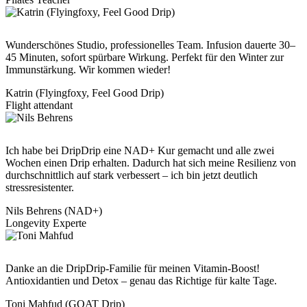
Wunderschönes Studio, professionelles Team. Infusion dauerte 30–
45 Minuten, sofort spürbare Wirkung. Perfekt für den Winter zur
Immunstärkung. Wir kommen wieder!
Katrin (Flyingfoxy, Feel Good Drip)
Flight attendant
Ich habe bei DripDrip eine NAD+ Kur gemacht und alle zwei
Wochen einen Drip erhalten. Dadurch hat sich meine Resilienz von
durchschnittlich auf stark verbessert – ich bin jetzt deutlich
stressresistenter.
Nils Behrens (NAD+)
Longevity Experte
Danke an die DripDrip-Familie für meinen Vitamin-Boost!
Antioxidantien und Detox – genau das Richtige für kalte Tage.
Toni Mahfud (GOAT Drip)