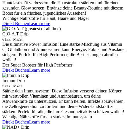
Hautelastizität verbessern, die Haarstruktur stärken und für einen
gesunden Glow sorgen. Ergänze deine Beauty-Routine mit diesem
Boost für ein frisches, jugendliches Aussehen!
Wichtige Nährstoffe für Haut, Haare und Nägel
Direkt Buchen
Learn more
G.O.A.T Drip
€ inkl. MwSt.
Die ultimative Power-Infusion! Eine starke Mischung aus Vitamin
C, Glutathion und Aminosäuren kann Energie, Fokus und Ausdauer
steigern. Perfekt für High Performer, die Bestleistungen abrufen
wollen!
Der Super Booster für High Performer
Direkt Buchen
Learn more
Immun Drip
€ inkl. MwSt.
Stärke dein Immunsystem! Diese Infusion versorgt deinen Körper
mit wertvollen Vitaminen und Aminosäuren, um deine
Abwehrkräfte zu unterstützen. Er kann helfen, Infekte abzuwehren,
die Zellregeneration zu fördern und deine Widerstandskraft zu
stärken. Perfekt für alle, die ihre Gesundheit aktiv schützen wollen!
Wichtige Nährstoffe für ein starkes Immunsystem
Direkt Buchen
Learn more