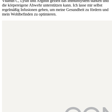
Vitamin C, Lysin und Arginin gezielt das Immunsystem stärken und
die körpereigene Abwehr unterstützen kann. Ich lasse mir selbst
regelmäßig Infusionen geben, um meine Gesundheit zu fördern und
mein Wohlbefinden zu optimieren.