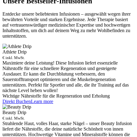
Unsere Bestseller-Infusionen
Entdecke unsere beliebtesten Infusionen – ausgewählt wegen ihrer
bewährten Vorteile und starken Ergebnisse. Jede Therapie basiert
auf vertrauenswürdiger medizinischer Expertise und hochwertigen
Inhaltsstoffen, um dich auf deinem Weg zu mehr Wohlbefinden zu
unterstützen.
Athlete Drip
€ inkl. MwSt.
Maximiere deine Leistung! Diese Infusion liefert essenzielle
Nährstoffe für eine schnellere Regeneration und gesteigerte
Ausdauer. Er kann die Durchblutung verbessern, den
Sauerstofftransport optimieren und die Muskelregeneration
unterstützen. Perfekt für Sportler und alle, die ihr Training auf das
nächste Level heben wollen!
Wichtige Nährstoffe für die Regeneration und Erholung
Direkt Buchen
Learn more
Beauty Drip
€ inkl. MwSt.
Strahlende Haut, volles Haar, starke Nägel – unser Beauty Infusion
liefert die Nährstoffe, die deine natürliche Schönheit von innen
unterstützen. Hochwertige Vitamine und Mineralstoffe können die