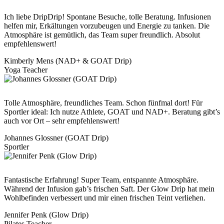
Ich liebe DripDrip! Spontane Besuche, tolle Beratung. Infusionen
helfen mir, Erkältungen vorzubeugen und Energie zu tanken. Die
Atmosphäre ist gemütlich, das Team super freundlich. Absolut
empfehlenswert!
Kimberly Mens (NAD+ & GOAT Drip)
Yoga Teacher
Tolle Atmosphäre, freundliches Team. Schon fünfmal dort! Für
Sportler ideal: Ich nutze Athlete, GOAT und NAD+. Beratung gibt’s
auch vor Ort – sehr empfehlenswert!
Johannes Glossner (GOAT Drip)
Sportler
Fantastische Erfahrung! Super Team, entspannte Atmosphäre.
Während der Infusion gab’s frischen Saft. Der Glow Drip hat mein
Wohlbefinden verbessert und mir einen frischen Teint verliehen.
Jennifer Penk (Glow Drip)
Pilates Teacher