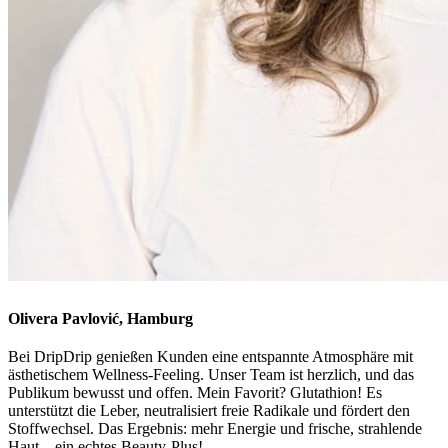
Olivera Pavlović, Hamburg
Bei DripDrip genießen Kunden eine entspannte Atmosphäre mit
ästhetischem Wellness-Feeling. Unser Team ist herzlich, und das
Publikum bewusst und offen. Mein Favorit? Glutathion! Es
unterstützt die Leber, neutralisiert freie Radikale und fördert den
Stoffwechsel. Das Ergebnis: mehr Energie und frische, strahlende
Haut – ein echtes Beauty-Plus!