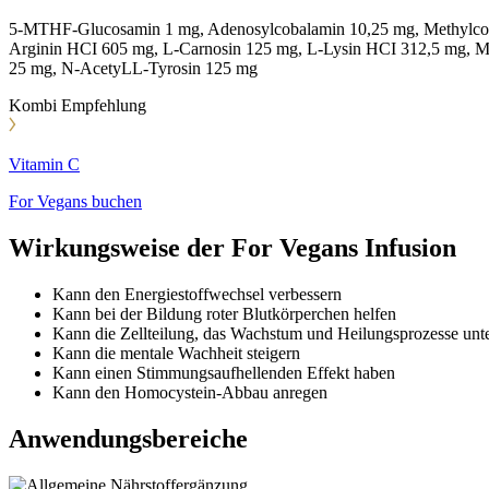
5-MTHF-Glucosamin 1 mg, Adenosylcobalamin 10,25 mg, Methylcob
Arginin HCI 605 mg, L-Carnosin 125 mg, L-Lysin HCI 312,5 mg, Mg
25 mg, N-AcetyLL-Tyrosin 125 mg
Kombi Empfehlung
Vitamin C
For Vegans buchen
Wirkungsweise der For Vegans Infusion
Kann den Energiestoffwechsel verbessern
Kann bei der Bildung roter Blutkörperchen helfen
Kann die Zellteilung, das Wachstum und Heilungsprozesse unte
Kann die mentale Wachheit steigern
Kann einen Stimmungsaufhellenden Effekt haben
Kann den Homocystein-Abbau anregen
Anwendungsbereiche