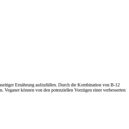
 einseitiger Ernährung aufzufüllen. Durch die Kombination von B-12
en. Veganer können von den potenziellen Vorzügen einer verbesserten