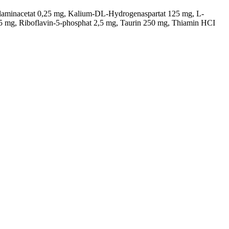
aminacetat 0,25 mg, Kalium-DL-Hydrogenaspartat 125 mg, L-
 mg, Riboflavin-5-phosphat 2,5 mg, Taurin 250 mg, Thiamin HCI