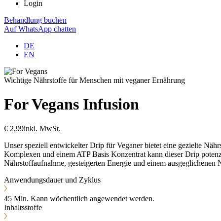
Login
Behandlung buchen
Auf WhatsApp chatten
DE
EN
Wichtige Nährstoffe für Menschen mit veganer Ernährung
For Vegans
Infusion
€ 2,99
inkl. MwSt.
Unser speziell entwickelter Drip für Veganer bietet eine gezielte Näh
Komplexen und einem ATP Basis Konzentrat kann dieser Drip potenzie
Nährstoffaufnahme, gesteigerten Energie und einem ausgeglichenen Nä
Anwendungsdauer und Zyklus
45 Min. Kann wöchentlich angewendet werden.
Inhaltsstoffe