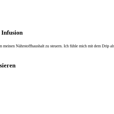
 Infusion
inen Nährstoffhaushalt zu steuern. Ich fühle mich mit dem Drip als Er
sieren