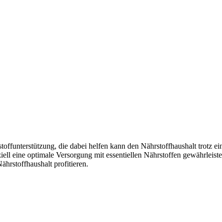
rstoffunterstützung, die dabei helfen kann den Nährstoffhaushalt trotz
ll eine optimale Versorgung mit essentiellen Nährstoffen gewährleist
hrstoffhaushalt profitieren.