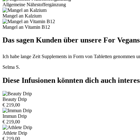
Allgemeine Nährstoffergänzung
Mangel an Kalzium
Mangel an Vitamin B12
Das sagen Kunden über unsere For Vegans
Ich habe lange Zeit Supplements in Form von Tabletten genommen um me
Selma S.
Diese Infusionen könnten dich auch interes
Beauty Drip
€ 219,00
Immun Drip
€ 219,00
Athlete Drip
€ 219,00